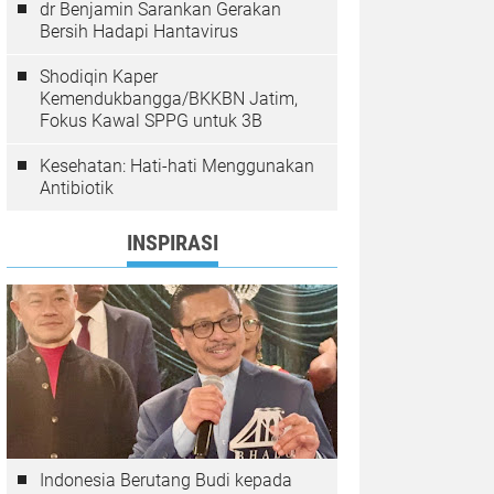
dr Benjamin Sarankan Gerakan
Bersih Hadapi Hantavirus
Shodiqin Kaper
Kemendukbangga/BKKBN Jatim,
Fokus Kawal SPPG untuk 3B
Kesehatan: Hati-hati Menggunakan
Antibiotik
INSPIRASI
Indonesia Berutang Budi kepada