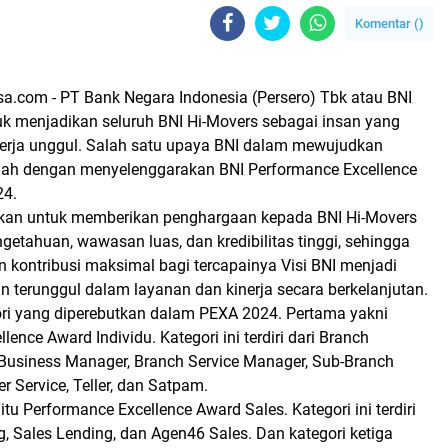
Komentar (
)
sa.com -
PT Bank Negara Indonesia (Persero) Tbk atau BNI
k menjadikan seluruh BNI Hi-Movers sebagai insan yang
nerja unggul. Salah satu upaya BNI dalam mewujudkan
lah dengan menyelenggarakan BNI Performance Excellence
24.
kan untuk memberikan penghargaan kepada BNI Hi-Movers
getahuan, wawasan luas, dan kredibilitas tinggi, sehingga
 kontribusi maksimal bagi tercapainya Visi BNI menjadi
 terunggul dalam layanan dan kinerja secara berkelanjutan.
ori yang diperebutkan dalam PEXA 2024. Pertama yakni
ence Award Individu. Kategori ini terdiri dari Branch
Business Manager, Branch Service Manager, Sub-Branch
 Service, Teller, dan Satpam.
itu Performance Excellence Award Sales. Kategori ini terdiri
g, Sales Lending, dan Agen46 Sales. Dan kategori ketiga