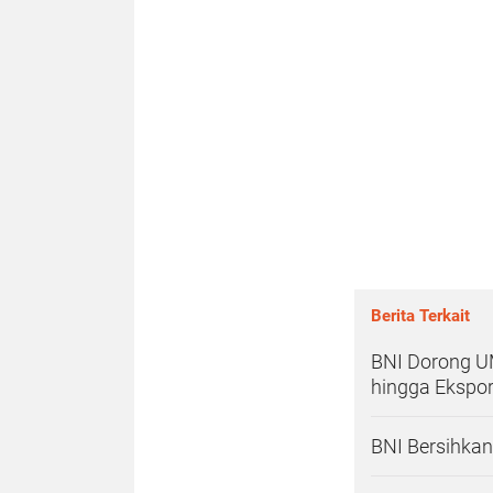
Berita Terkait
BNI Dorong U
hingga Ekspo
BNI Bersihkan