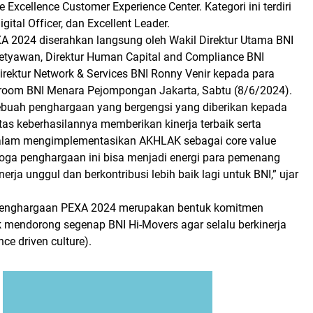
 Excellence Customer Experience Center. Kategori ini terdiri
Digital Officer, dan Excellent Leader.
 2024 diserahkan langsung oleh Wakil Direktur Utama BNI
tyawan, Direktur Human Capital and Compliance BNI
rektur Network & Services BNI Ronny Venir kepada para
room BNI Menara Pejompongan Jakarta, Sabtu (8/6/2024).
ebuah penghargaan yang bergengsi yang diberikan kepada
as keberhasilannya memberikan kinerja terbaik serta
dalam mengimplementasikan AKHLAK sebagai core value
ga penghargaan ini bisa menjadi energi para pemenang
nerja unggul dan berkontribusi lebih baik lagi untuk BNI,” ujar
Penghargaan PEXA 2024 merupakan bentuk komitmen
mendorong segenap BNI Hi-Movers agar selalu berkinerja
ce driven culture).