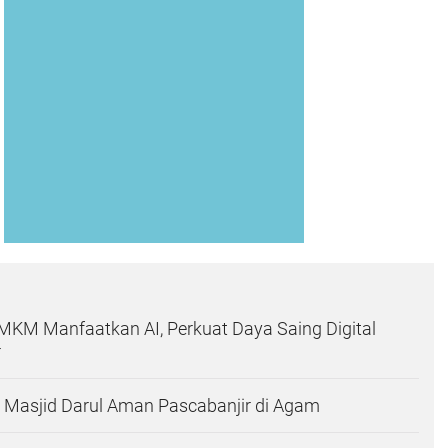
MKM Manfaatkan AI, Perkuat Daya Saing Digital
r
 Masjid Darul Aman Pascabanjir di Agam