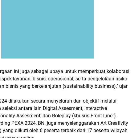
argaan ini juga sebagai upaya untuk memperkuat kolaborasi
spek layanan, bisnis, operasional, serta pengelolaan risiko
bisnis yang berkelanjutan (sustainability business)," ujar
24 dilakukan secara menyeluruh dan objektif melalui
seleksi antara lain Digital Assesment, Interactive
sonality Assesment, dan Roleplay (khusus Front Liner).
rding PEXA 2024, BNI juga menyelenggarakan Art Creativity
 yang diikuti oleh 6 peserta terbaik dari 17 peserta wilayah
si secara online.