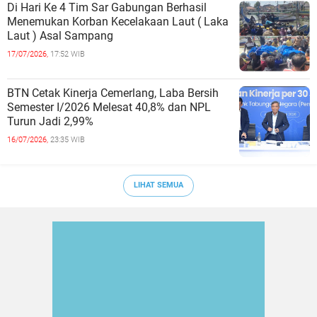
Di Hari Ke 4 Tim Sar Gabungan Berhasil
Menemukan Korban Kecelakaan Laut ( Laka
Laut ) Asal Sampang
17/07/2026,
17:52 WIB
BTN Cetak Kinerja Cemerlang, Laba Bersih
Semester I/2026 Melesat 40,8% dan NPL
Turun Jadi 2,99%
16/07/2026,
23:35 WIB
LIHAT SEMUA