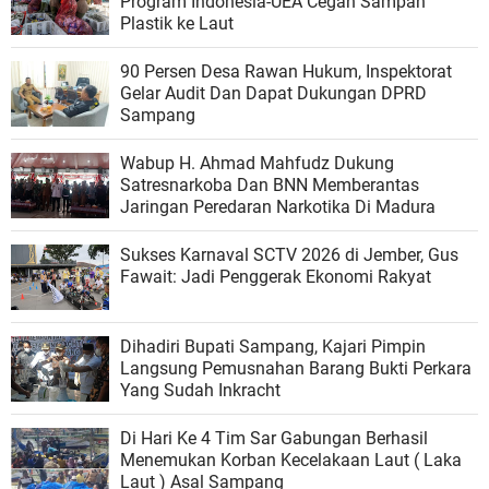
Program Indonesia-UEA Cegah Sampah
Plastik ke Laut
90 Persen Desa Rawan Hukum, Inspektorat
Gelar Audit Dan Dapat Dukungan DPRD
Sampang
Wabup H. Ahmad Mahfudz Dukung
Satresnarkoba Dan BNN Memberantas
Jaringan Peredaran Narkotika Di Madura
Sukses Karnaval SCTV 2026 di Jember, Gus
Fawait: Jadi Penggerak Ekonomi Rakyat
Dihadiri Bupati Sampang, Kajari Pimpin
Langsung Pemusnahan Barang Bukti Perkara
Yang Sudah Inkracht
Di Hari Ke 4 Tim Sar Gabungan Berhasil
Menemukan Korban Kecelakaan Laut ( Laka
Laut ) Asal Sampang