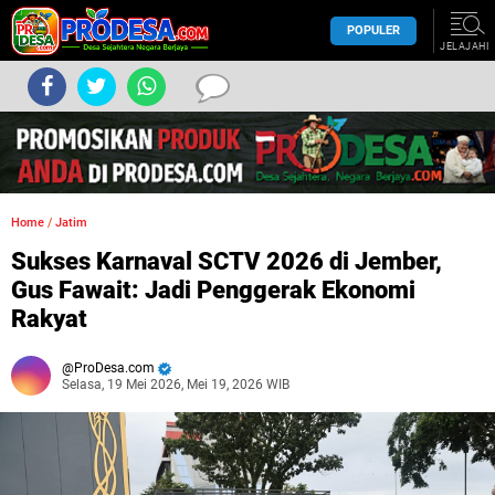
POPULER
JELAJAHI
Home
/
Jatim
Sukses Karnaval SCTV 2026 di Jember,
Gus Fawait: Jadi Penggerak Ekonomi
Rakyat
ProDesa.com
Selasa, 19 Mei 2026, Mei 19, 2026 WIB