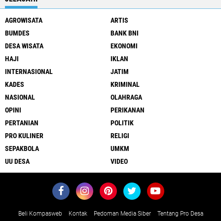
AGROWISATA
ARTIS
BUMDES
BANK BNI
DESA WISATA
EKONOMI
HAJI
IKLAN
INTERNASIONAL
JATIM
KADES
KRIMINAL
NASIONAL
OLAHRAGA
OPINI
PERIKANAN
PERTANIAN
POLITIK
PRO KULINER
RELIGI
SEPAKBOLA
UMKM
UU DESA
VIDEO
Beli Kompasweb
Kontak
Pedoman Media Siber
Tentang Pro Desa