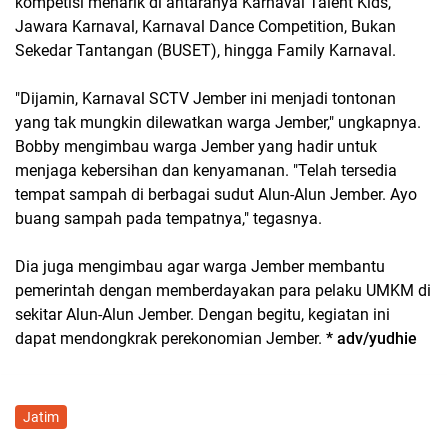
kompetisi menarik di antaranya Karnaval Talent Kids,
Jawara Karnaval, Karnaval Dance Competition, Bukan
Sekedar Tantangan (BUSET), hingga Family Karnaval.
"Dijamin, Karnaval SCTV Jember ini menjadi tontonan
yang tak mungkin dilewatkan warga Jember," ungkapnya.
Bobby mengimbau warga Jember yang hadir untuk
menjaga kebersihan dan kenyamanan. "Telah tersedia
tempat sampah di berbagai sudut Alun-Alun Jember. Ayo
buang sampah pada tempatnya," tegasnya.
Dia juga mengimbau agar warga Jember membantu
pemerintah dengan memberdayakan para pelaku UMKM di
sekitar Alun-Alun Jember. Dengan begitu, kegiatan ini
dapat mendongkrak perekonomian Jember.
* adv/yudhie
Jatim