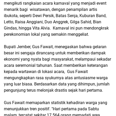
mengikuti rangkaian acara karnaval yang menjadi event
menarik bagi wisatawan, dengan penampilan artis
ibukota, seperti Dewi Persik, Batas Senja, Kuburan Band,
Letto, Raisa Anggiani, Duo Anggrek, Gilga Sahid, Bian
Gindas, hingga Vita Alvia. Karnaval ini pun mendongkrak
perekonomian lokal yang semakin menggeliat.
Bupati Jember, Gus Fawait, menegaskan bahwa gelaran
besar ini sengaja dirancang untuk memberikan dampak
ekonomi yang nyata bagi masyarakat, melampaui sekadar
acara seremonial tahunan. Saat memberikan keterangan
kepada wartawan di lokasi acara, Gus Fawait
mengungkapkan rasa syukurnya atas antusiasme warga
yang luar biasa. Berdasarkan data yang dihimpun, jumlah
pengunjung terus melonjak drastis sejak hari pertama.
Gus Fawait memaparkan statistik kehadiran warga yang
menunjukkan tren positif. "Hari pertama pada Sabtu
malam, tercatat sekitar 17.564 orang memadati area