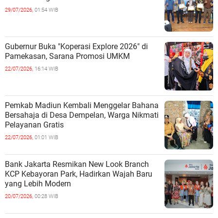
29/07/2026,
01:54 WIB
Gubernur Buka "Koperasi Explore 2026" di
Pamekasan, Sarana Promosi UMKM
22/07/2026,
16:14 WIB
Pemkab Madiun Kembali Menggelar Bahana
Bersahaja di Desa Dempelan, Warga Nikmati
Pelayanan Gratis
22/07/2026,
01:01 WIB
Bank Jakarta Resmikan New Look Branch
KCP Kebayoran Park, Hadirkan Wajah Baru
yang Lebih Modern
20/07/2026,
00:28 WIB