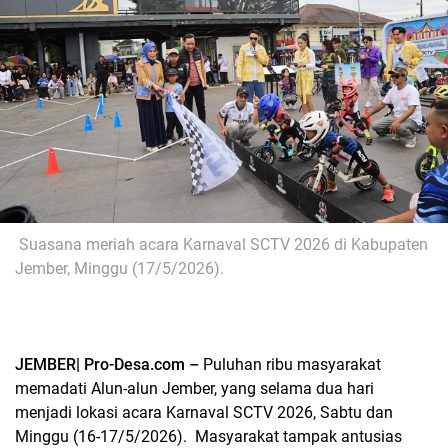
Suasana meriah acara Karnaval SCTV 2026 di Kabupaten
Jember, Minggu (17/5/2026).
JEMBER| Pro-Desa.com –
Puluhan ribu masyarakat
memadati Alun-alun Jember, yang selama dua hari
menjadi lokasi acara Karnaval SCTV 2026, Sabtu dan
Minggu (16-17/5/2026). Masyarakat tampak antusias