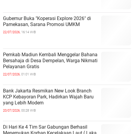
Gubernur Buka "Koperasi Explore 2026" di
Pamekasan, Sarana Promosi UMKM
22/07/2026,
16:14 WIB
Pemkab Madiun Kembali Menggelar Bahana
Bersahaja di Desa Dempelan, Warga Nikmati
Pelayanan Gratis
22/07/2026,
01:01 WIB
Bank Jakarta Resmikan New Look Branch
KCP Kebayoran Park, Hadirkan Wajah Baru
yang Lebih Modern
20/07/2026,
00:28 WIB
Di Hari Ke 4 Tim Sar Gabungan Berhasil
Menemukan Korban Kecelakaan Laut ( Laka