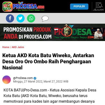
POPULER
JELAJAHI
Home
/
AKD Jatim
Ketua AKD Kota Batu Wiweko, Antarkan
Desa Oro Oro Ombo Raih Penghargaan
Nasional
ProDesa.com
Minggu, 27 Maret 2022, Maret 27, 2022 WIB
KOTA BATU|Pro-Desa.com -
Ketua Asosiasi Kepala Desa
Kota Batu (AKD Kota Batu, Wiweko, berusaha terus
memotivasi para kades lain agar membangun desanya