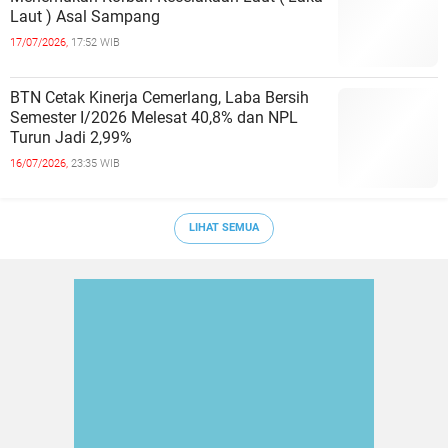
Laut ) Asal Sampang
17/07/2026,
17:52 WIB
BTN Cetak Kinerja Cemerlang, Laba Bersih
Semester I/2026 Melesat 40,8% dan NPL
Turun Jadi 2,99%
16/07/2026,
23:35 WIB
LIHAT SEMUA