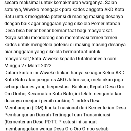
secara maksimal untuk kemakmuran warganya. Salah
satunya, Wiweko mengajak para kades anggota AKD Kota
Batu untuk mengelola potensi di masing-masing desanya
dengan baik agar anggaran yang dikelola Pemerintahan
Desa bisa benar-benar bermanfaat bagi masyarakat.
"Saya selalu mendorong dan memotivasi temen-temen
kades untuk mengelola potensi di masing-masing desanya
biar anggaran yang dikelola bermanfaat untuk
masyarakat," kata Wiweko kepada DutaIndonesia.com
Minggu 27 Maret 2022.
Dalam kaitan ini Wiweko bukan hanya sebagai Ketua AKD
Kota Batu atau pengurus AKD Jatim saja, melainkan juga
sebagai kades yang berprestasi. Bahkan, Kepala Desa Oro
Oro Ombo, Kecamatan Kota Batu, ini telah mengantarkan
desanya menjadi peraih ranking 1 Indeks Desa
Membangun (IDM) tingkat nasional dari Kementerian Desa
Pembangunan Daerah Tertinggal dan Transmigrasi
(Kementerian Desa PDTT. Prestasi ini sangat
membanggakan warga Desa Oro Oro Ombo sebab