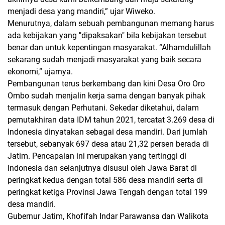
menjadi desa yang mandiri,” ujar Wiweko.
Menurutnya, dalam sebuah pembangunan memang harus
ada kebijakan yang "dipaksakan" bila kebijakan tersebut
benar dan untuk kepentingan masyarakat. “Alhamdulillah
sekarang sudah menjadi masyarakat yang baik secara
ekonomi,” ujarnya.
Pembangunan terus berkembang dan kini Desa Oro Oro
Ombo sudah menjalin kerja sama dengan banyak pihak
termasuk dengan Perhutani. Sekedar diketahui, dalam
pemutakhiran data IDM tahun 2021, tercatat 3.269 desa di
Indonesia dinyatakan sebagai desa mandiri. Dari jumlah
tersebut, sebanyak 697 desa atau 21,32 persen berada di
Jatim. Pencapaian ini merupakan yang tertinggi di
Indonesia dan selanjutnya disusul oleh Jawa Barat di
peringkat kedua dengan total 586 desa mandiri serta di
peringkat ketiga Provinsi Jawa Tengah dengan total 199
desa mandiri.
Gubernur Jatim, Khofifah Indar Parawansa dan Walikota