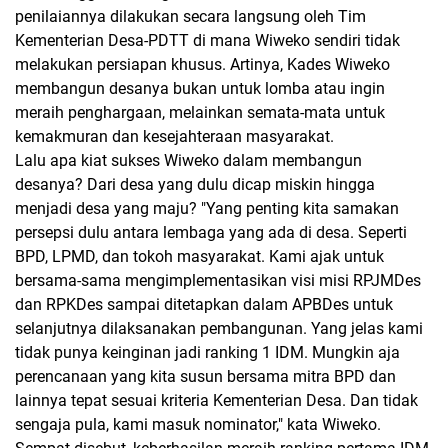
penilaiannya dilakukan secara langsung oleh Tim
Kementerian Desa-PDTT di mana Wiweko sendiri tidak
melakukan persiapan khusus. Artinya, Kades Wiweko
membangun desanya bukan untuk lomba atau ingin
meraih penghargaan, melainkan semata-mata untuk
kemakmuran dan kesejahteraan masyarakat.
Lalu apa kiat sukses Wiweko dalam membangun
desanya? Dari desa yang dulu dicap miskin hingga
menjadi desa yang maju? "Yang penting kita samakan
persepsi dulu antara lembaga yang ada di desa. Seperti
BPD, LPMD, dan tokoh masyarakat. Kami ajak untuk
bersama-sama mengimplementasikan visi misi RPJMDes
dan RPKDes sampai ditetapkan dalam APBDes untuk
selanjutnya dilaksanakan pembangunan. Yang jelas kami
tidak punya keinginan jadi ranking 1 IDM. Mungkin aja
perencanaan yang kita susun bersama mitra BPD dan
lainnya tepat sesuai kriteria Kementerian Desa. Dan tidak
sengaja pula, kami masuk nominator," kata Wiweko.