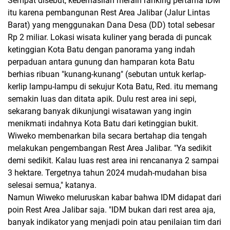
Sempat disebut, keberhasilan meraih ranking pertama IDM
itu karena pembangunan Rest Area Jalibar (Jalur Lintas
Barat) yang menggunakan Dana Desa (DD) total sebesar
Rp 2 miliar. Lokasi wisata kuliner yang berada di puncak
ketinggian Kota Batu dengan panorama yang indah
perpaduan antara gunung dan hamparan kota Batu
berhias ribuan "kunang-kunang" (sebutan untuk kerlap-
kerlip lampu-lampu di sekujur Kota Batu, Red. itu memang
semakin luas dan ditata apik. Dulu rest area ini sepi,
sekarang banyak dikunjungi wisatawan yang ingin
menikmati indahnya Kota Batu dari ketinggian bukit.
Wiweko membenarkan bila secara bertahap dia tengah
melakukan pengembangan Rest Area Jalibar. "Ya sedikit
demi sedikit. Kalau luas rest area ini rencananya 2 sampai
3 hektare. Tergetnya tahun 2024 mudah-mudahan bisa
selesai semua," katanya.
Namun Wiweko meluruskan kabar bahwa IDM didapat dari
poin Rest Area Jalibar saja. "IDM bukan dari rest area aja,
banyak indikator yang menjadi poin atau penilaian tim dari