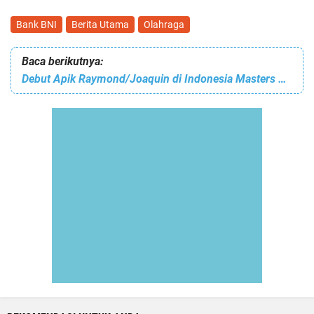
Bank BNI
Berita Utama
Olahraga
Baca berikutnya:
Debut Apik Raymond/Joaquin di Indonesia Masters 2026