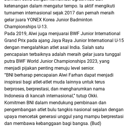
ketenangan dalam mengatur tempo. Ia aktif mengikuti
turnamen internasional sejak 2017 dan pernah meraih
gelar juara YONEX Korea Junior Badminton
Championships U-13.
Pada 2019, Alwi juga menjuarai BWF Junior International
Grand Prix pada ajang Jaya Raya Junior International U-15
dengan mengalahkan atlet asal India. Salah satu
pencapaian terbaiknya adalah meraih gelar juara tunggal
putra BWF World Junior Championships 2023, yang
menjadi pijakan penting menuju level senior.
“BNI berharap pencapaian Alwi Farhan dapat menjadi
inspirasi bagi atlet-atlet muda lainnya untuk terus
berproses, berprestasi, dan mengharumkan nama
Indonesia di kancah internasional,” tutup Okki.
Komitmen BNI dalam mendukung pembinaan dan
pengembangan atlet bulu tangkis nasional sejalan dengan
upaya mencetak generasi unggul yang mampu berprestasi
dan membawa kebanggaan bagi bangsa. (
Bud)