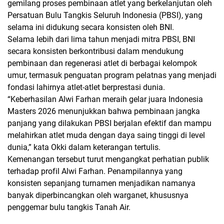
gemilang proses pembinaan atlet yang berkelanjutan oleh
Persatuan Bulu Tangkis Seluruh Indonesia (PBSI), yang
selama ini didukung secara konsisten oleh BNI.
Selama lebih dari lima tahun menjadi mitra PBSI, BNI
secara konsisten berkontribusi dalam mendukung
pembinaan dan regenerasi atlet di berbagai kelompok
umur, termasuk penguatan program pelatnas yang menjadi
fondasi lahirnya atlet-atlet berprestasi dunia.
“Keberhasilan Alwi Farhan meraih gelar juara Indonesia
Masters 2026 menunjukkan bahwa pembinaan jangka
panjang yang dilakukan PBSI berjalan efektif dan mampu
melahirkan atlet muda dengan daya saing tinggi di level
dunia,” kata Okki dalam keterangan tertulis.
Kemenangan tersebut turut mengangkat perhatian publik
terhadap profil Alwi Farhan. Penampilannya yang
konsisten sepanjang turnamen menjadikan namanya
banyak diperbincangkan oleh warganet, khususnya
penggemar bulu tangkis Tanah Air.