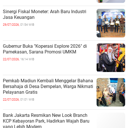
Sinergi Fiskal Moneter: Arah Baru Industri
Jasa Keuangan
29/07/2026,
01:54 WIB
Gubernur Buka "Koperasi Explore 2026" di
Pamekasan, Sarana Promosi UMKM
22/07/2026,
16:14 WIB
Pemkab Madiun Kembali Menggelar Bahana
Bersahaja di Desa Dempelan, Warga Nikmati
Pelayanan Gratis
22/07/2026,
01:01 WIB
Bank Jakarta Resmikan New Look Branch
KCP Kebayoran Park, Hadirkan Wajah Baru
yang Lebih Modern