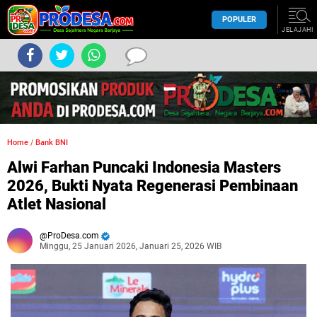
POPULER
JELAJAHI
Home
/
Bank BNI
Alwi Farhan Puncaki Indonesia Masters
2026, Bukti Nyata Regenerasi Pembinaan
Atlet Nasional
ProDesa.com
Minggu, 25 Januari 2026, Januari 25, 2026 WIB