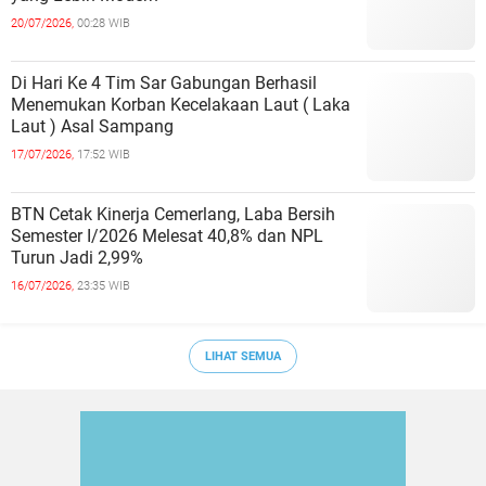
20/07/2026,
00:28 WIB
Di Hari Ke 4 Tim Sar Gabungan Berhasil
Menemukan Korban Kecelakaan Laut ( Laka
Laut ) Asal Sampang
17/07/2026,
17:52 WIB
BTN Cetak Kinerja Cemerlang, Laba Bersih
Semester I/2026 Melesat 40,8% dan NPL
Turun Jadi 2,99%
16/07/2026,
23:35 WIB
LIHAT SEMUA