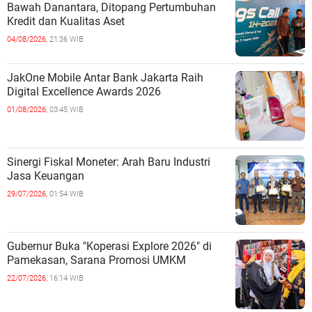
Bawah Danantara, Ditopang Pertumbuhan
Kredit dan Kualitas Aset
04/08/2026,
21:36 WIB
JakOne Mobile Antar Bank Jakarta Raih
Digital Excellence Awards 2026
01/08/2026,
03:45 WIB
Sinergi Fiskal Moneter: Arah Baru Industri
Jasa Keuangan
29/07/2026,
01:54 WIB
Gubernur Buka "Koperasi Explore 2026" di
Pamekasan, Sarana Promosi UMKM
22/07/2026,
16:14 WIB