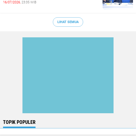
16/07/2026,
23:35 WIB
LIHAT SEMUA
TOPIK POPULER