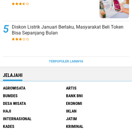
Diskon Listrik Januari Berlaku, Masyarakat Beli Token
Bisa Sepanjang Bulan
TERPOPULER LAINNYA
JELAJAHI
AGROWISATA
ARTIS
BUMDES
BANK BNI
DESA WISATA
EKONOMI
HAJI
IKLAN
INTERNASIONAL
JATIM
KADES
KRIMINAL