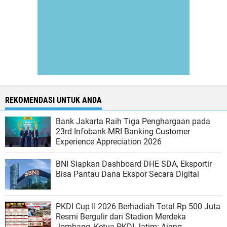
REKOMENDASI UNTUK ANDA
Bank Jakarta Raih Tiga Penghargaan pada
23rd Infobank-MRI Banking Customer
Experience Appreciation 2026
BNI Siapkan Dashboard DHE SDA, Eksportir
Bisa Pantau Dana Ekspor Secara Digital
PKDI Cup II 2026 Berhadiah Total Rp 500 Juta
Resmi Bergulir dari Stadion Merdeka
Jombang, Ketua PKDI Jatim: Ajang