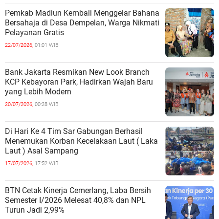
Pemkab Madiun Kembali Menggelar Bahana
Bersahaja di Desa Dempelan, Warga Nikmati
Pelayanan Gratis
22/07/2026,
01:01 WIB
Bank Jakarta Resmikan New Look Branch
KCP Kebayoran Park, Hadirkan Wajah Baru
yang Lebih Modern
20/07/2026,
00:28 WIB
Di Hari Ke 4 Tim Sar Gabungan Berhasil
Menemukan Korban Kecelakaan Laut ( Laka
Laut ) Asal Sampang
17/07/2026,
17:52 WIB
BTN Cetak Kinerja Cemerlang, Laba Bersih
Semester I/2026 Melesat 40,8% dan NPL
Turun Jadi 2,99%